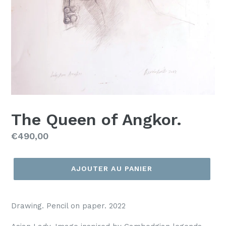
The Queen of Angkor.
Prix
€490,00
régulier
AJOUTER AU PANIER
Drawing. Pencil on paper. 2022